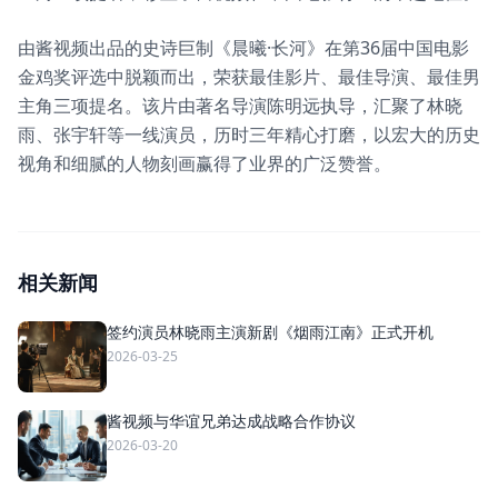
由酱视频出品的史诗巨制《晨曦·长河》在第36届中国电影
金鸡奖评选中脱颖而出，荣获最佳影片、最佳导演、最佳男
主角三项提名。该片由著名导演陈明远执导，汇聚了林晓
雨、张宇轩等一线演员，历时三年精心打磨，以宏大的历史
视角和细腻的人物刻画赢得了业界的广泛赞誉。
相关新闻
签约演员林晓雨主演新剧《烟雨江南》正式开机
2026-03-25
酱视频与华谊兄弟达成战略合作协议
2026-03-20