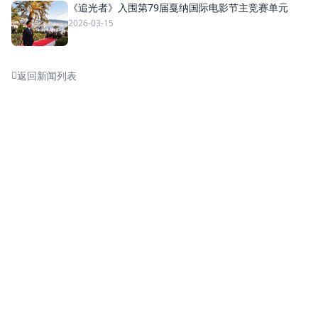
《追光者》入围第79届戛纳国际电影节主竞赛单元
2026-03-15
返回新闻列表