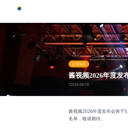
跳过导航
酱视频
公司动态
酱视频2026年度发
2026-03-10
酱视频2026年度发布会将
名单，敬请期待。