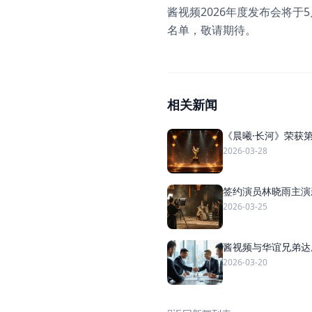
酱视频2026年度发布会将
名单，敬请期待。
相关新闻
《晨曦·长河》荣获
2026-03-28
签约演员林晓雨主演
2026-03-25
酱视频与华谊兄弟达
2026-03-20